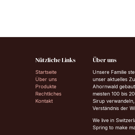
Nützliche Links
Über uns
Startseite
Unsere Familie ste
Über uns
unser aktuelles Z
Produkte
Ahornwald gebaut
Rechtliches
meisten 100 bis 200
Kontakt
Sirup verwandeln,
Verständnis der W
We live in Switzer
Spring to make m