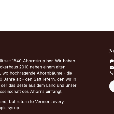
N
llt seit 1840 Ahornsirup her. Wir haben
uckerhaus 2010 neben einem alten
, wo hochragende Ahornbäume - die
 Jahre alt - den Saft liefern, den wir in
 der das Beste aus dem Land und unser
issenschaft des Ahorns einfängt.
land, but return to Vermont every
aple syrup.